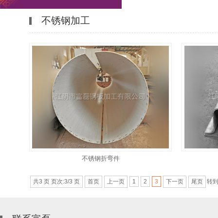
不锈钢加工
不锈钢折弯件
共3 页 页次:3/3 页
首页
上一页
下一页
尾页
转
1
2
3