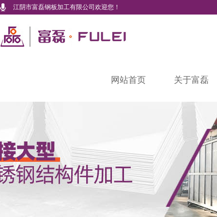
江阴市富磊钢板加工有限公司欢迎您！
网站首页
关于富磊