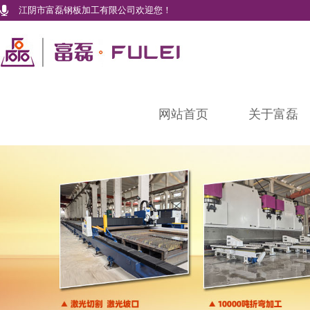
江阴市富磊钢板加工有限公司欢迎您！
网站首页
关于富磊