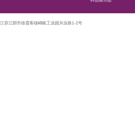
江苏江阴市徐霞客镇峭岐工业园兴业路1-2号