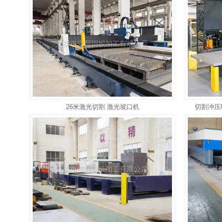
26米激光切割 激光坡口机
切割冲压联