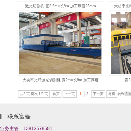
激光切割机 宽2.5m×长8m 加工厚度25mm
大功率光纤
大功率光纤激光切割机 宽2m×长8m 加工厚度
宽
25mm
共2 页 页次:1/2 页
首页
上一页
下一页
尾页
转到
1
2
联系富磊
业务主管：13812578581